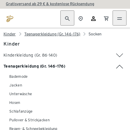
Gratisversand ab 29 € & kostenlose Rücksendung
Kinder
Teenagerkleidung (Gr. 146-176)
Socken
Kinder
Kinderkleidung (Gr. 86-140)
Teenagerkleidung (Gr. 146-176)
Bademode
Jacken
Unterwäsche
Hosen
Schlafanzüge
Pullover & Strickjacken
Regen- & Schneebekleidung