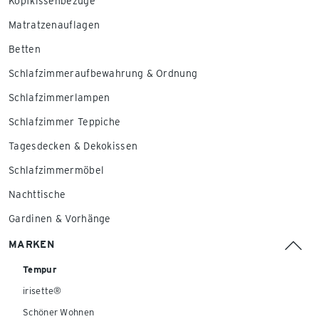
Kopfkissenbezüge
Matratzenauflagen
Betten
Schlafzimmeraufbewahrung & Ordnung
Schlafzimmerlampen
Schlafzimmer Teppiche
Tagesdecken & Dekokissen
Schlafzimmermöbel
Nachttische
Gardinen & Vorhänge
MARKEN
Tempur
irisette®
Schöner Wohnen