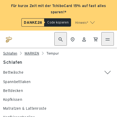
Für kurze Zeit mit der TchiboCard 15% auf fast alles
sparen!*
DANKE26
Code kopieren
Hinweis*
Schlafen
MARKEN
Tempur
Schlafen
Bettwäsche
Spannbettlaken
Bettdecken
Kopfkissen
Matratzen & Lattenroste