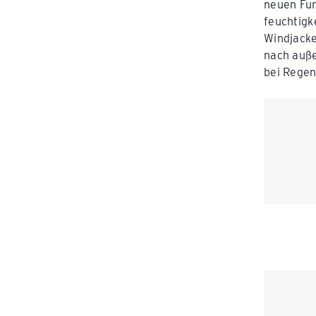
neuen Fun
feuchtigk
Windjacke
nach außen
bei Regen