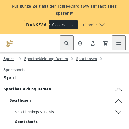
Für kurze Zeit mit der TchiboCard 15% auf fast alles
sparen!*
DANKE26
Code kopieren
Hinweis*
Sport
Sportbekleidung Damen
Sporthosen
Sportshorts
Sport
Sportbekleidung Damen
Sporthosen
Sportleggings & Tights
Sportshorts