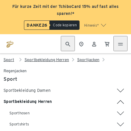
Für kurze Zeit mit der TchiboCard 15% auf fast alles
sparen!*
DANKE26
Code kopieren
Hinweis*
Sport
Sportbekleidung Herren
Sportjacken
Regenjacken
Sport
Sportbekleidung Damen
Sportbekleidung Herren
Sporthosen
Sportshirts