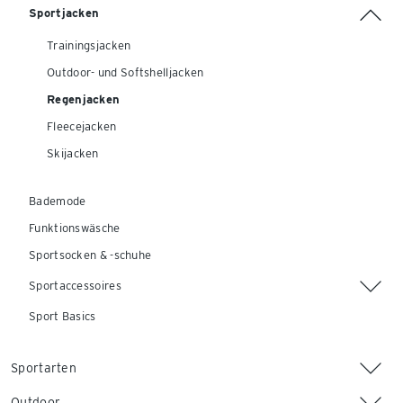
Sportjacken
Trainingsjacken
Outdoor- und Softshelljacken
Regenjacken
Fleecejacken
Skijacken
Bademode
Funktionswäsche
Sportsocken & -schuhe
Sportaccessoires
Sport Basics
Sportarten
Outdoor