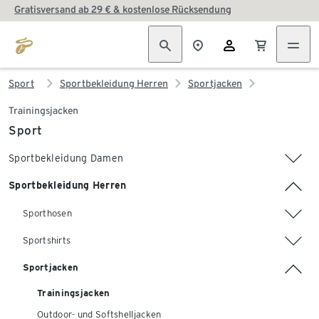
Gratisversand ab 29 € & kostenlose Rücksendung
Sport
Sportbekleidung Herren
Sportjacken
Trainingsjacken
Sport
Sportbekleidung Damen
Sportbekleidung Herren
Sporthosen
Sportshirts
Sportjacken
Trainingsjacken
Outdoor- und Softshelljacken