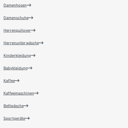
Damenhosen
Damenschuhe
Herrenpullover
Herrenunterwäsche
Kinderkleidung
Babykleidung
Kaffee
Kaffeemaschinen
Bettwäsche
Sportgeräte