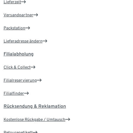
Lieferzeit
Versandpartner
Packstation
Lieferadresse ändern
Filialabholung
Click & Collect
Filialreservierung
Filialfinder
Rücksendung & Reklamation
Kostenlose Rückgabe / Umtausch
Retourenetikett