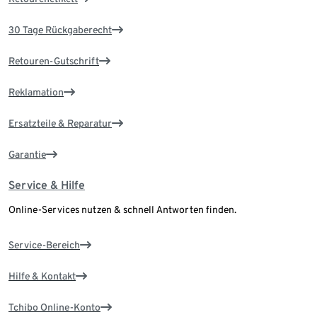
30 Tage Rückgaberecht
Retouren-Gutschrift
Reklamation
Ersatzteile & Reparatur
Garantie
Service & Hilfe
Online-Services nutzen & schnell Antworten finden.
Service-Bereich
Hilfe & Kontakt
Tchibo Online-Konto