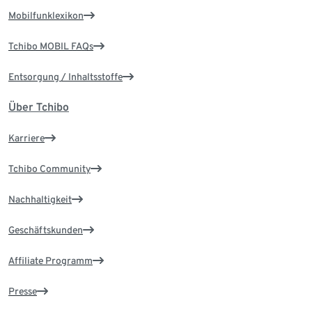
Mobilfunklexikon
Tchibo MOBIL FAQs
Entsorgung / Inhaltsstoffe
Über Tchibo
Karriere
Tchibo Community
Nachhaltigkeit
Geschäftskunden
Affiliate Programm
Presse