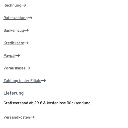
Rechnung
Ratenzahlung
Bankeinzug
Kreditkarte
Paypal
Vorauskasse
Zahlung in der Filiale
Lieferung
Gratisversand ab 29 € & kostenlose Rücksendung.
Versandkosten