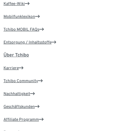
Kaffee-Wiki
Mobilfunklexikon
Tchibo MOBIL FAQs
Entsorgung / Inhaltsstoffe
Über Tchibo
Karriere
Tchibo Community
Nachhaltigkeit
Geschäftskunden
Affiliate Programm