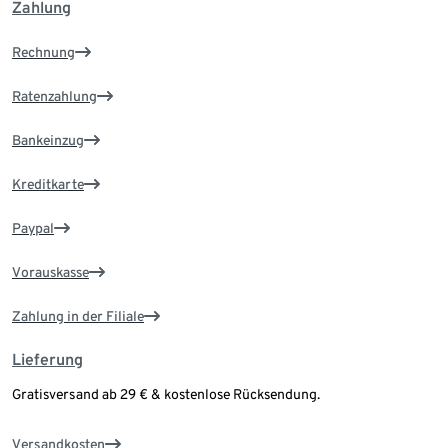
Zahlung
Rechnung
Ratenzahlung
Bankeinzug
Kreditkarte
Paypal
Vorauskasse
Zahlung in der Filiale
Lieferung
Gratisversand ab 29 € & kostenlose Rücksendung.
Versandkosten