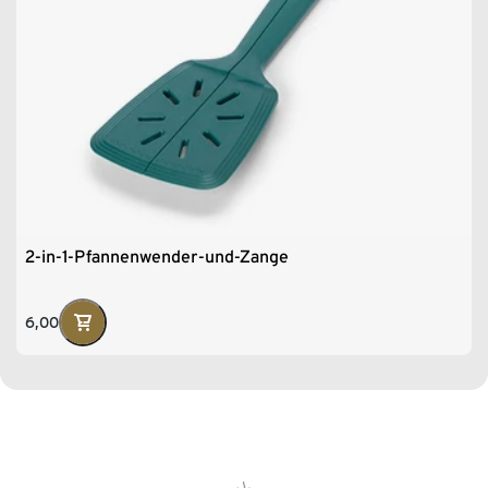
2-in-1-Pfannenwender-und-Zange
6,00