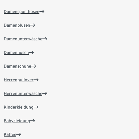
Damensporthosen
Damenblusen
Damenunterwäsche
Damenhosen
Damenschuhe
Herrenpullover
Herrenunterwäsche
Kinderkleidung
Babykleidung
Kaffee