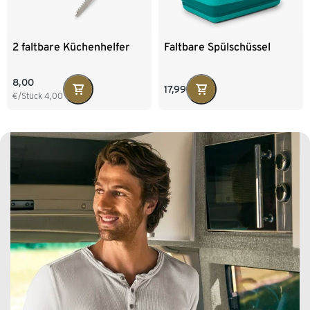
2 faltbare Küchenhelfer
Faltbare Spülschüssel
8,00
17,99
€/Stück
4,00