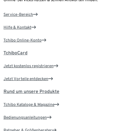
Service-Bereich
Hilfe & Kontakt
Tchibo Online-Konto
TchiboCard
Jetzt kostenlos registrieren
Jetzt Vorteile entdecken
Rund um unsere Produkte
Tchibo Kataloge & Magazine
Bedienungsanleitungen
Ratgeber & Größenberater