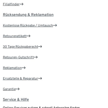
Filialfinder
Rücksendung & Reklamation
Kostenlose Rückgabe / Umtausch
Retourenetikett
30 Tage Rückgaberecht
Retouren-Gutschrift
Reklamation
Ersatzteile & Reparatur
Garantie
Service & Hilfe
Online-Services nutzen & schnell Antworten finden.