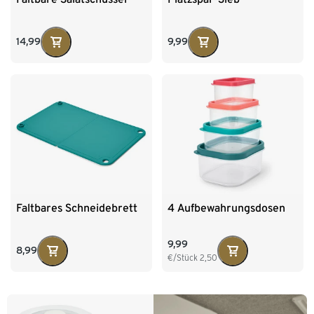
14,99
9,99
Faltbares Schneidebrett
4 Aufbewahrungsdosen
9,99
8,99
€/Stück
2,50