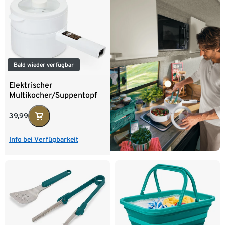
Bald wieder verfügbar
Elektrischer
Multikocher/Suppentopf
39,99
Info bei Verfügbarkeit