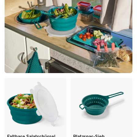
Faltbare Salatschüssel
Platzspar-Sieb