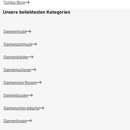
Tchibo Blog
Unsere beliebtesten Kategorien
Damenmode
Damenschmuck
Damenkleider
Damenpullover
Damensporthosen
Damenblusen
Damenunterwäsche
Damenhosen