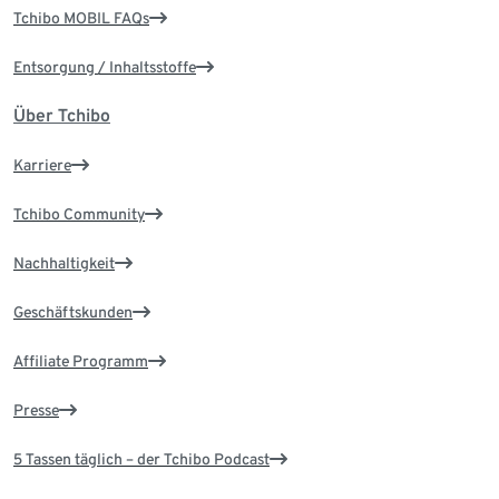
Tchibo MOBIL FAQs
Entsorgung / Inhaltsstoffe
Über Tchibo
Karriere
Tchibo Community
Nachhaltigkeit
Geschäftskunden
Affiliate Programm
Presse
5 Tassen täglich – der Tchibo Podcast