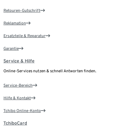
Retouren-Gutschrift
Reklamation
Ersatzteile & Reparatur
Garantie
Service & Hilfe
Online-Services nutzen & schnell Antworten finden.
Service-Bereich
Hilfe & Kontakt
Tchibo Online-Konto
TchiboCard