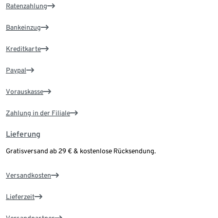
Ratenzahlung
Bankeinzug
Kreditkarte
Paypal
Vorauskasse
Zahlung in der Filiale
Lieferung
Gratisversand ab 29 € & kostenlose Rücksendung.
Versandkosten
Lieferzeit