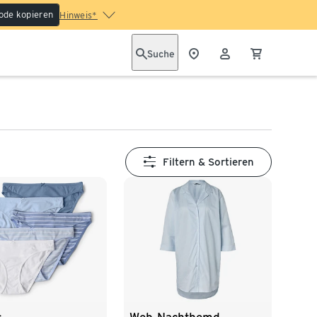
ode kopieren
Hinweis*
Suche
Filtern & Sortieren