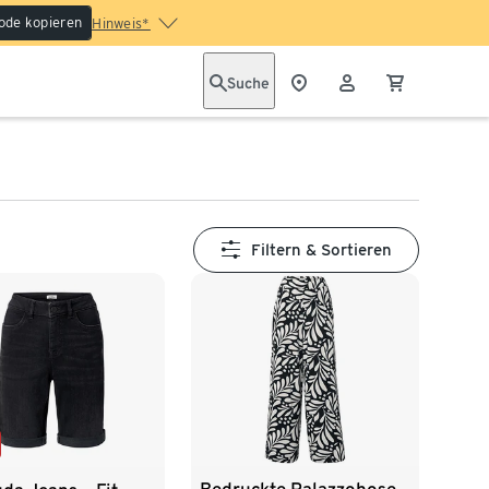
ode kopieren
Hinweis*
Suche
Filtern & Sortieren