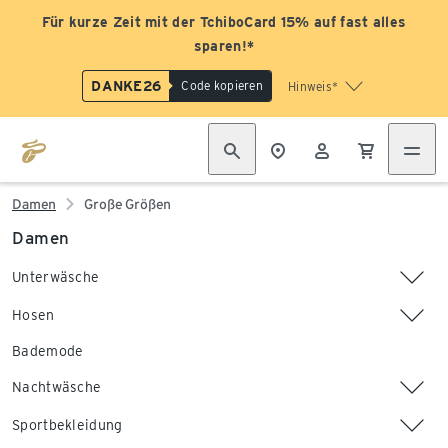
Für kurze Zeit mit der TchiboCard 15% auf fast alles
sparen!*
DANKE26
Code kopieren
Hinweis*
Damen
Große Größen
Damen
Unterwäsche
Hosen
Bademode
Nachtwäsche
Sportbekleidung