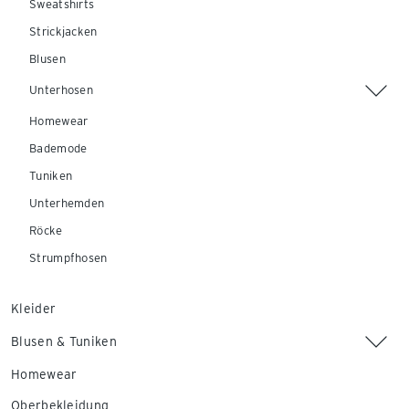
Sweatshirts
Strickjacken
Blusen
Unterhosen
Homewear
Bademode
Tuniken
Unterhemden
Röcke
Strumpfhosen
Kleider
Blusen & Tuniken
Homewear
Oberbekleidung