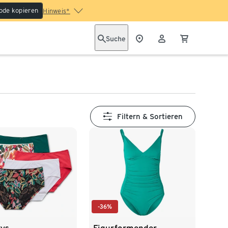
ode kopieren
Hinweis*
Suche
Filtern & Sortieren
-36%