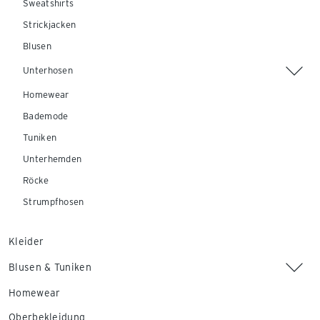
Sweatshirts
Strickjacken
Blusen
Unterhosen
Homewear
Bademode
Tuniken
Unterhemden
Röcke
Strumpfhosen
Kleider
Blusen & Tuniken
Homewear
Oberbekleidung