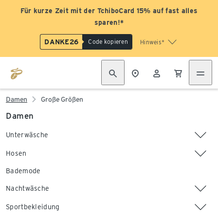
Für kurze Zeit mit der TchiboCard 15% auf fast alles
sparen!*
DANKE26
Code kopieren
Hinweis*
Damen
Große Größen
Damen
Unterwäsche
Hosen
Bademode
Nachtwäsche
Sportbekleidung