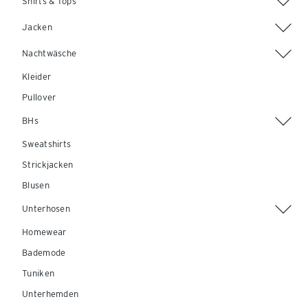
Shirts & Tops
Jacken
Nachtwäsche
Kleider
Pullover
BHs
Sweatshirts
Strickjacken
Blusen
Unterhosen
Homewear
Bademode
Tuniken
Unterhemden