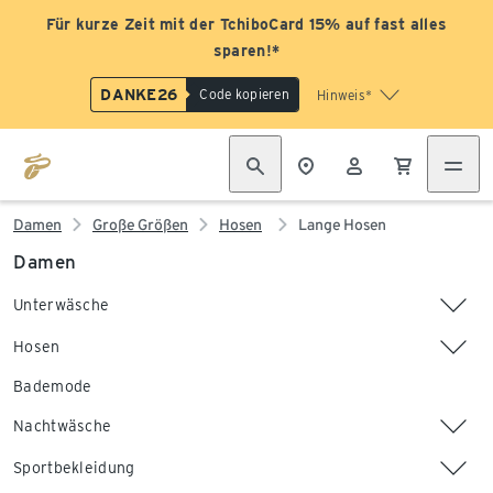
Für kurze Zeit mit der TchiboCard 15% auf fast alles
sparen!*
DANKE26
Code kopieren
Hinweis*
Damen
Große Größen
Hosen
Lange Hosen
Damen
Unterwäsche
Hosen
Bademode
Nachtwäsche
Sportbekleidung