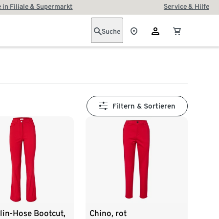
 in Filiale & Supermarkt
Service & Hilfe
Suche
Filtern & Sortieren
lin-Hose Bootcut,
Chino, rot