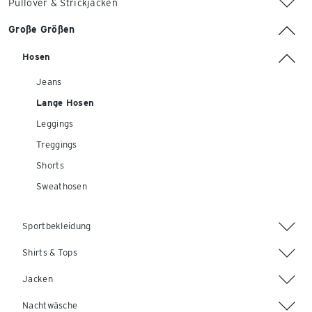
Pullover & Strickjacken
Große Größen
Hosen
Jeans
Lange Hosen
Leggings
Treggings
Shorts
Sweathosen
Sportbekleidung
Shirts & Tops
Jacken
Nachtwäsche