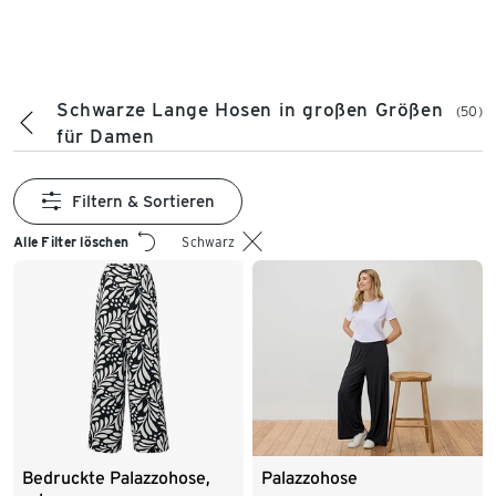
Schwarze Lange Hosen in großen Größen
(50)
für Damen
Filtern & Sortieren
Alle Filter löschen
Schwarz
Bedruckte Palazzohose,
Palazzohose