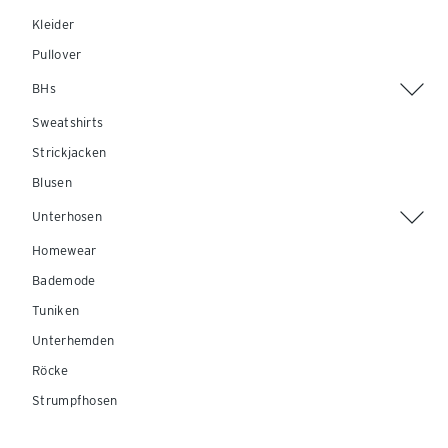
Kleider
Pullover
BHs
Sweatshirts
Strickjacken
Blusen
Unterhosen
Homewear
Bademode
Tuniken
Unterhemden
Röcke
Strumpfhosen