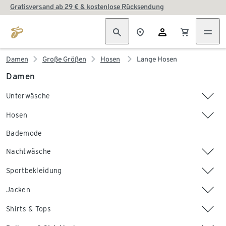
Gratisversand ab 29 € & kostenlose Rücksendung
Damen
Große Größen
Hosen
Lange Hosen
Damen
Unterwäsche
Hosen
Bademode
Nachtwäsche
Sportbekleidung
Jacken
Shirts & Tops