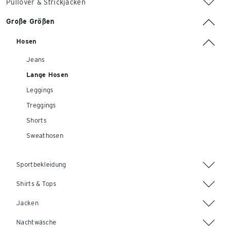
Pullover & Strickjacken
Große Größen
Hosen
Jeans
Lange Hosen
Leggings
Treggings
Shorts
Sweathosen
Sportbekleidung
Shirts & Tops
Jacken
Nachtwäsche