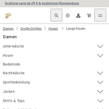
Gratisversand ab 29 € & kostenlose Rücksendung
Damen
Große Größen
Hosen
Lange Hosen
Damen
Unterwäsche
Hosen
Bademode
Nachtwäsche
Sportbekleidung
Jacken
Shirts & Tops