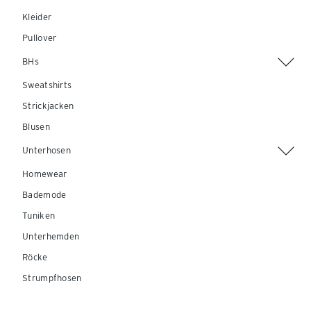
Kleider
Pullover
BHs
Sweatshirts
Strickjacken
Blusen
Unterhosen
Homewear
Bademode
Tuniken
Unterhemden
Röcke
Strumpfhosen