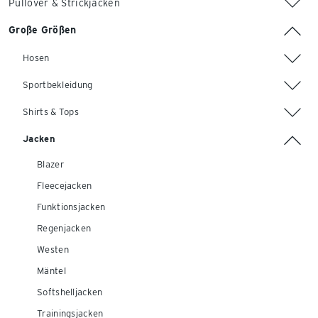
Pullover & Strickjacken
Große Größen
Hosen
Sportbekleidung
Shirts & Tops
Jacken
Blazer
Fleecejacken
Funktionsjacken
Regenjacken
Westen
Mäntel
Softshelljacken
Trainingsjacken