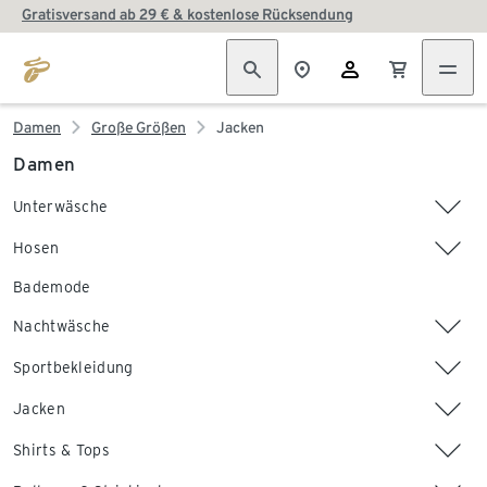
Gratisversand ab 29 € & kostenlose Rücksendung
Damen
Große Größen
Jacken
Damen
Unterwäsche
Hosen
Bademode
Nachtwäsche
Sportbekleidung
Jacken
Shirts & Tops