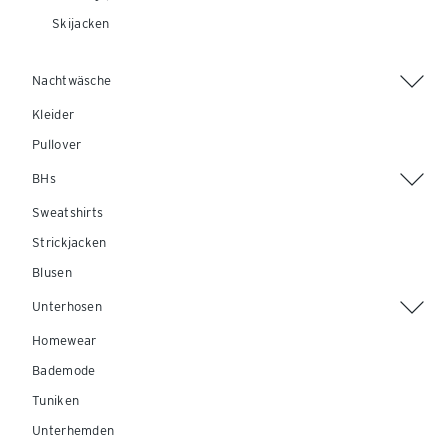
Skijacken
Nachtwäsche
Kleider
Pullover
BHs
Sweatshirts
Strickjacken
Blusen
Unterhosen
Homewear
Bademode
Tuniken
Unterhemden