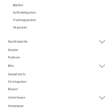
Mäntel
Softshelljacken
Trainingsjacken
Skijacken
Nachtwäsche
Kleider
Pullover
BHs
Sweatshirts
Strickjacken
Blusen
Unterhosen
Homewear