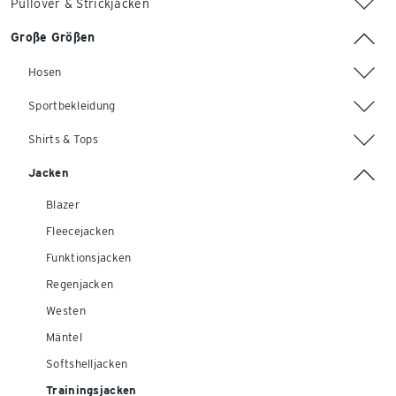
Pullover & Strickjacken
Große Größen
Hosen
Sportbekleidung
Shirts & Tops
Jacken
Blazer
Fleecejacken
Funktionsjacken
Regenjacken
Westen
Mäntel
Softshelljacken
Trainingsjacken