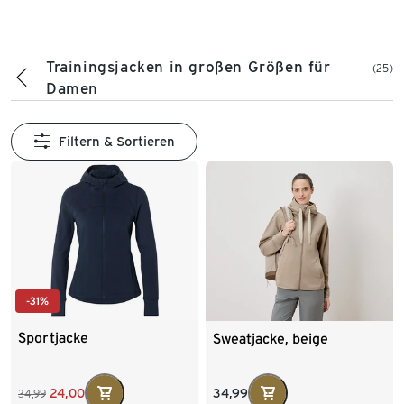
Trainingsjacken in großen Größen für
(25)
Damen
Filtern & Sortieren
-31%
Sportjacke
Sweatjacke, beige
24,00
34,99
34,99