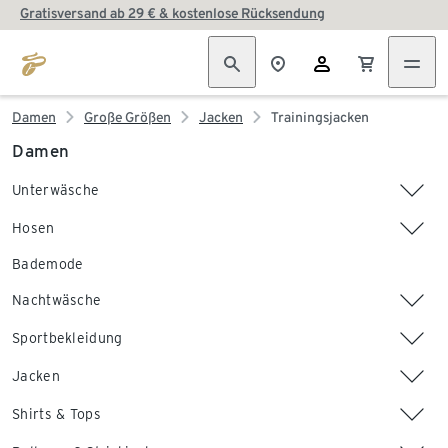
Gratisversand ab 29 € & kostenlose Rücksendung
Damen
Große Größen
Jacken
Trainingsjacken
Damen
Unterwäsche
Hosen
Bademode
Nachtwäsche
Sportbekleidung
Jacken
Shirts & Tops