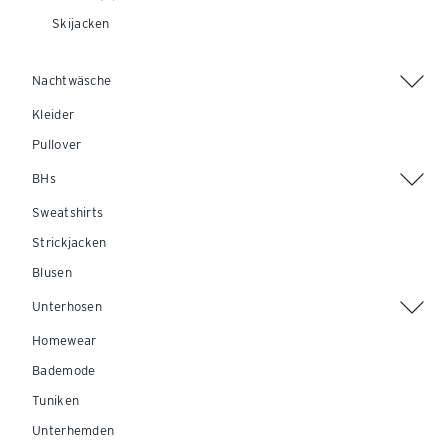
Skijacken
Nachtwäsche
Kleider
Pullover
BHs
Sweatshirts
Strickjacken
Blusen
Unterhosen
Homewear
Bademode
Tuniken
Unterhemden