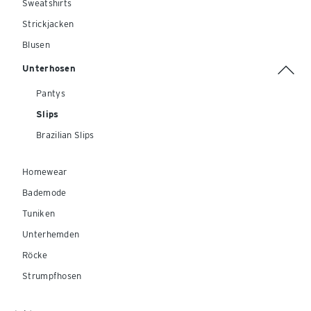
Sweatshirts
Strickjacken
Blusen
Unterhosen
Pantys
Slips
Brazilian Slips
Homewear
Bademode
Tuniken
Unterhemden
Röcke
Strumpfhosen