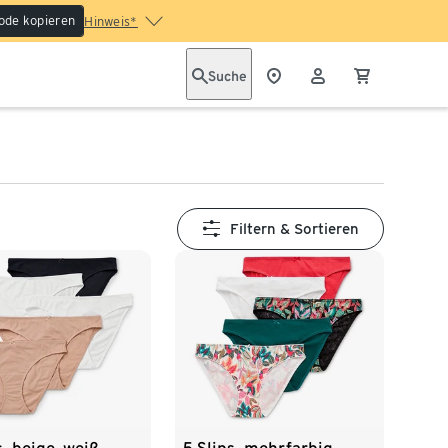
ode kopieren
Hinweis*
Suche
Filtern & Sortieren