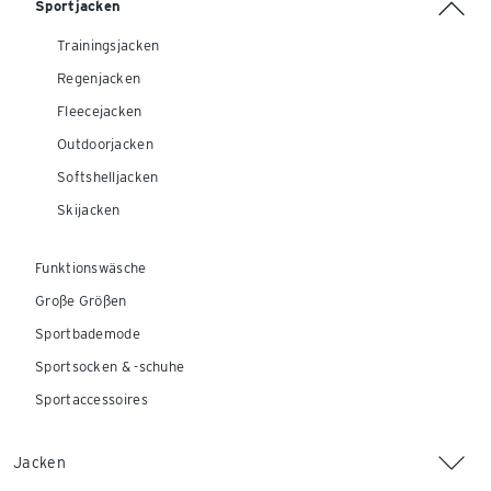
Sportjacken
Trainingsjacken
Regenjacken
Fleecejacken
Outdoorjacken
Softshelljacken
Skijacken
Funktionswäsche
Große Größen
Sportbademode
Sportsocken & -schuhe
Sportaccessoires
Jacken