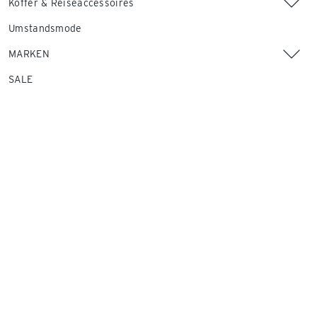
Koffer & Reiseaccessoires
Umstandsmode
MARKEN
SALE