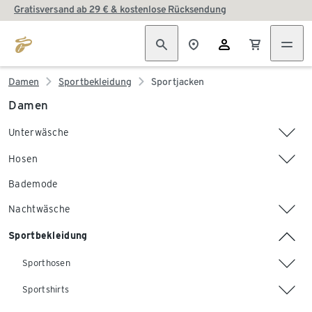
Gratisversand ab 29 € & kostenlose Rücksendung
Damen
Sportbekleidung
Sportjacken
Damen
Unterwäsche
Hosen
Bademode
Nachtwäsche
Sportbekleidung
Sporthosen
Sportshirts