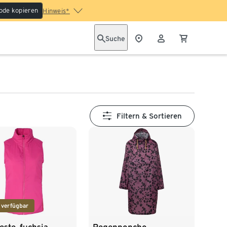
ode kopieren
Hinweis*
Suche
Filtern & Sortieren
 verfügbar