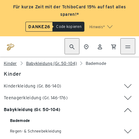
Für kurze Zeit mit der TchiboCard 15% auf fast alles
sparen!*
DANKE26
Code kopieren
Hinweis*
Kinder
Babykleidung (Gr. 50-104)
Bademode
Kinder
Kinderkleidung (Gr. 86-140)
Teenagerkleidung (Gr. 146-176)
Babykleidung (Gr. 50-104)
Bademode
Regen- & Schneebekleidung