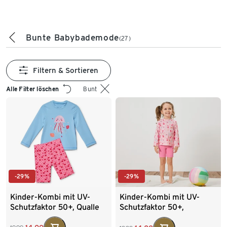
Bunte Babybademode
(27)
Filtern & Sortieren
Alle Filter löschen
Bunt
-29%
-29%
Kinder-Kombi mit UV-
Kinder-Kombi mit UV-
Schutzfaktor 50+, Qualle
Schutzfaktor 50+,
Seepferdchen