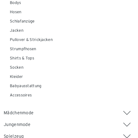
Bodys
Hosen
Schlafanzüge
Jacken
Pullover & Strickjacken
Strumpfhosen
Shirts & Tops
Socken
Kleider
Babyausstattung
Accessoires
Mädchenmode
Jungenmode
Spielzeug