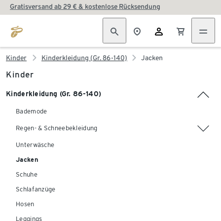
Gratisversand ab 29 € & kostenlose Rücksendung
Kinder
Kinderkleidung (Gr. 86-140)
Jacken
Kinder
Kinderkleidung (Gr. 86-140)
Bademode
Regen- & Schneebekleidung
Unterwäsche
Jacken
Schuhe
Schlafanzüge
Hosen
Leggings