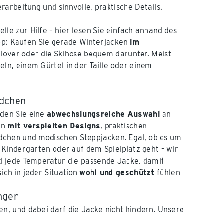
arbeitung und sinnvolle, praktische Details.
elle
zur Hilfe – hier lesen Sie einfach anhand des
ipp: Kaufen Sie gerade Winterjacken
im
ullover oder die Skihose bequem darunter. Meist
n, einem Gürtel in der Taille oder einem
ädchen
nden Sie eine
abwechslungsreiche Auswahl
an
en
mit verspielten Designs
, praktischen
chen und modischen Steppjacken. Egal, ob es um
m Kindergarten oder auf dem Spielplatz geht – wir
nd jede Temperatur die passende Jacke, damit
ich in jeder Situation
wohl und geschützt
fühlen
ngen
en, und dabei darf die Jacke nicht hindern. Unsere