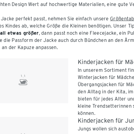
hten Design Wert auf hochwertige Materialien, eine gute Ver
 Jacke perfekt passt, nehmen Sie einfach unsere
Größentab
res Kindes ab, welche Größe die Kleinen benötigen. Unser T
all etwas größer
, dann passt noch eine Fleecejacke, ein P
e die Passform der Jacke auch durch Bündchen an den Ärmel
 an der Kapuze anpassen.
Kinderjacken für M
In unserem Sortiment fi
Winterjacken für Mädch
Übergangsjacken für Mäd
den Alltag in der Kita, i
bieten für jedes Alter u
kleine Trendsetterinnen s
können.
Kinderjacken für Ju
Jungs wollen sich austob