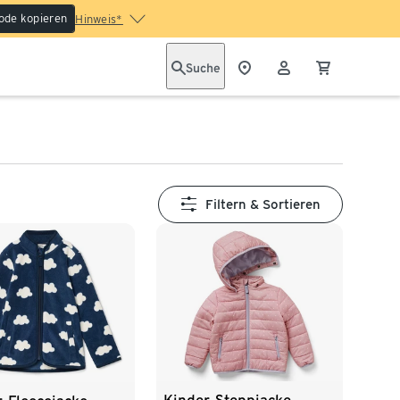
ode kopieren
Hinweis*
Suche
Filtern & Sortieren