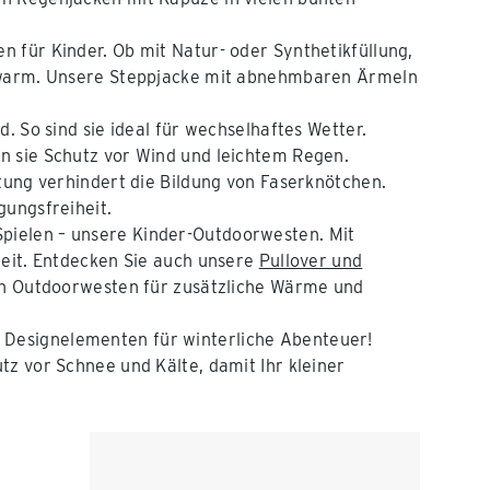
en für Kinder. Ob mit Natur- oder Synthetikfüllung,
g warm. Unsere Steppjacke mit abnehmbaren Ärmeln
d. So sind sie ideal für wechselhaftes Wetter.
n sie Schutz vor Wind und leichtem Regen.
üstung verhindert die Bildung von Faserknötchen.
gungsfreiheit.
pielen – unsere Kinder-Outdoorwesten. Mit
zeit. Entdecken Sie auch unsere
Pullover und
en Outdoorwesten für zusätzliche Wärme und
n Designelementen für winterliche Abenteuer!
tz vor Schnee und Kälte, damit Ihr kleiner