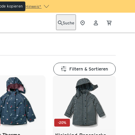
ode kopieren
Hinweis*
Suche
Filtern & Sortieren
-20%