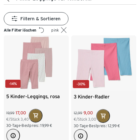
Filtern & Sortieren
Alle Filter löschen
pink
-14%
-30%
5 Kinder-Leggings, rosa
3 Kinder-Radler
17,00
9,00
19,99
12,99
€/Stück
3,40
€/Stück
3,00
30-Tage-Bestpreis:
19,99
€
30-Tage-Bestpreis:
12,99
€