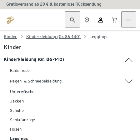
Gratisversand ab 29 € & kostenlose Rücksendung
Kinder
Kinderkleidung (Gr. 86-140)
Leggings
Kinder
Kinderkleidung (Gr. 86-140)
Bademode
Regen- & Schneebekleidung
Unterwäsche
Jacken
Schuhe
Schlafanzüge
Hosen
Leggings