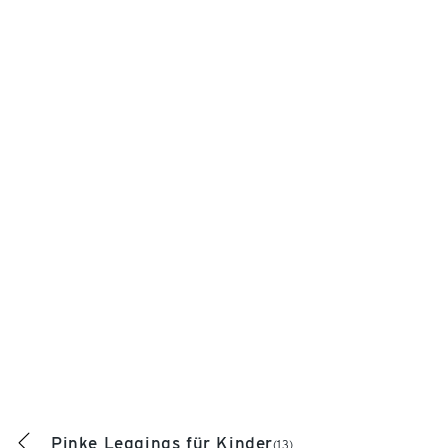
Pinke Leggings für Kinder
(13)