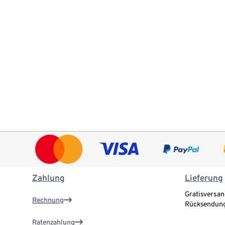
Zahlung
Lieferung
Gratisversan
Rechnung
Rücksendung
Ratenzahlung