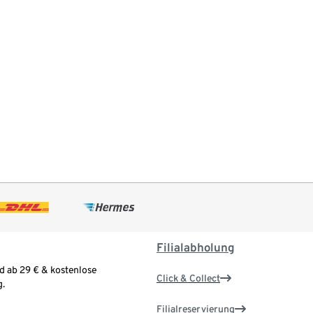
Filialabholung
d ab 29 € & kostenlose
Click & Collect
.
Filialreservierung