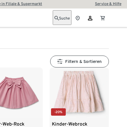
 in Filiale & Supermarkt
Service & Hilfe
Suche
Filtern & Sortieren
-20%
r-Web-Rock
Kinder-Webrock