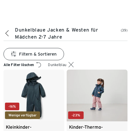
Dunkelblaue Jacken & Westen für
(39)
Mädchen 2-7 Jahre
Filtern & Sortieren
Alle Filter löschen
Dunkelblau
-16%
Wenige verfügbar
-23%
Kleinkinder-
Kinder-Thermo-