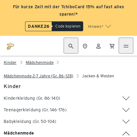
Für kurze Zeit mit der TchiboCard 15% auf fast alles
sparen!*
DANKE26
Code kopieren
Hinweis*
Kinder
Mädchenmode
Mädchenmode 2-7 Jahre (Gr. 86-128)
Jacken & Westen
Kinder
Kinderkleidung (Gr. 86-140)
Teenagerkleidung (Gr. 146-176)
Babykleidung (Gr. 50-104)
Mädchenmode