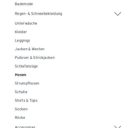
Bademode
Regen- & Schneebekleidung
Unterwäsche
Kleider
Leggings
Jacken & Westen
Pullover & Strickjacken
Schlafanzüge
Hosen
Strumpfhosen
Schuhe
Shirts & Tops
Socken
Röcke
Accessoires