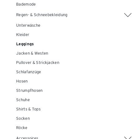
Bademode
Regen- & Schneebekleidung
Unterwäsche
Kleider
Leggings
Jacken & Westen
Pullover & Strickjacken
Schlafanzüge
Hosen
Strumpfhosen
Schuhe
Shirts & Tops
Socken
Röcke
Accessoires