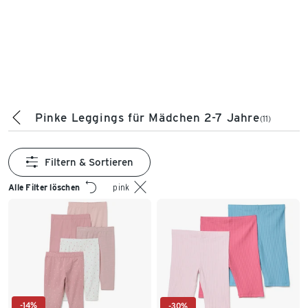
Pinke Leggings für Mädchen 2-7 Jahre
(11)
Filtern & Sortieren
Alle Filter löschen
pink
-14%
-30%