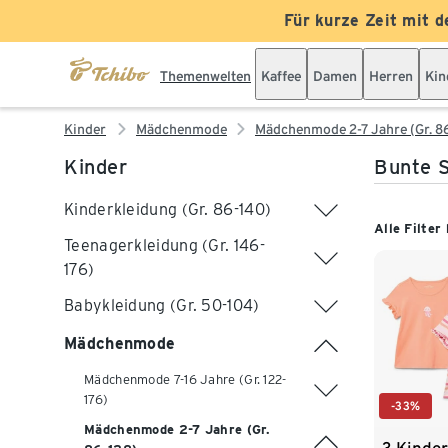
Für kurze Zeit mit d
Themenwelten
Kaffee
Damen
Herren
Kin
Kinder
Mädchenmode
Mädchenmode 2-7 Jahre (Gr. 8
Kinder
Bunte S
Kinderkleidung (Gr. 86-140)
Alle Filter
Teenagerkleidung (Gr. 146-
176)
Babykleidung (Gr. 50-104)
Mädchenmode
Mädchenmode 7-16 Jahre (Gr. 122-
176)
-33%
Mädchenmode 2-7 Jahre (Gr.