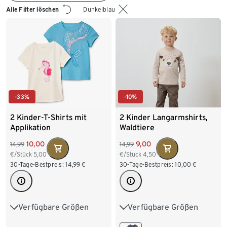
Alle Filter löschen
Dunkelblau
-33%
-10%
2 Kinder-T-Shirts mit
2 Kinder Langarmshirts,
Applikation
Waldtiere
10,00
9,00
14,99
14,99
€/Stück
5,00
€/Stück
4,50
30-Tage-Bestpreis:
14,99
€
30-Tage-Bestpreis:
10,00
€
Verfügbare Größen
Verfügbare Größen
86/92
98/104
50/56
62/68
74/80