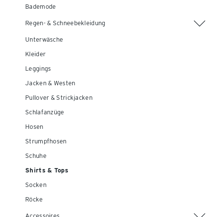
Bademode
Regen- & Schneebekleidung
Unterwäsche
Kleider
Leggings
Jacken & Westen
Pullover & Strickjacken
Schlafanzüge
Hosen
Strumpfhosen
Schuhe
Shirts & Tops
Socken
Röcke
Accessoires