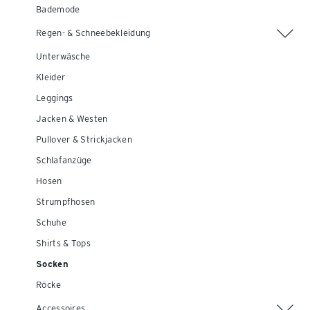
Bademode
Regen- & Schneebekleidung
Unterwäsche
Kleider
Leggings
Jacken & Westen
Pullover & Strickjacken
Schlafanzüge
Hosen
Strumpfhosen
Schuhe
Shirts & Tops
Socken
Röcke
Accessoires