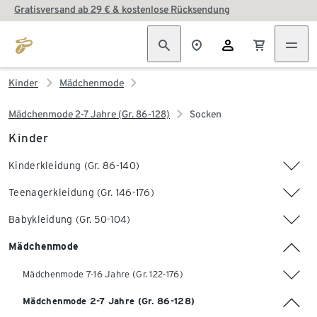
Gratisversand ab 29 € & kostenlose Rücksendung
Kinder
Mädchenmode
Mädchenmode 2-7 Jahre (Gr. 86-128)
Socken
Kinder
Kinderkleidung (Gr. 86-140)
Teenagerkleidung (Gr. 146-176)
Babykleidung (Gr. 50-104)
Mädchenmode
Mädchenmode 7-16 Jahre (Gr. 122-176)
Mädchenmode 2-7 Jahre (Gr. 86-128)