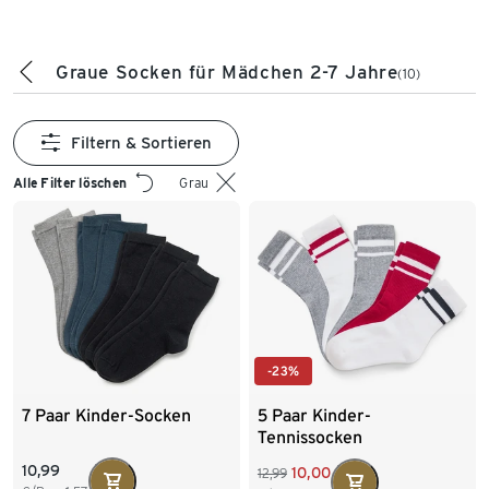
Graue Socken für Mädchen 2-7 Jahre
(10)
Filtern & Sortieren
Alle Filter löschen
Grau
-23%
7 Paar Kinder-Socken
5 Paar Kinder-
Tennissocken
10,99
10,00
12,99