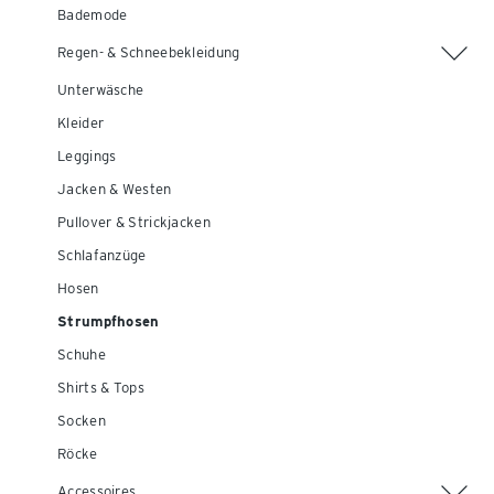
Bademode
Regen- & Schneebekleidung
Unterwäsche
Kleider
Leggings
Jacken & Westen
Pullover & Strickjacken
Schlafanzüge
Hosen
Strumpfhosen
Schuhe
Shirts & Tops
Socken
Röcke
Accessoires