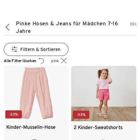
Pinke Hosen & Jeans für Mädchen 7-16
(13)
Jahre
Filtern & Sortieren
Alle Filter löschen
pink
-33%
-33%
Kinder-Musselin-Hose
2 Kinder-Sweatshorts