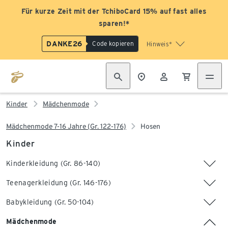
Für kurze Zeit mit der TchiboCard 15% auf fast alles
sparen!*
DANKE26
Code kopieren
Hinweis*
Kinder
Mädchenmode
Mädchenmode 7-16 Jahre (Gr. 122-176)
Hosen
Kinder
Kinderkleidung (Gr. 86-140)
Teenagerkleidung (Gr. 146-176)
Babykleidung (Gr. 50-104)
Mädchenmode