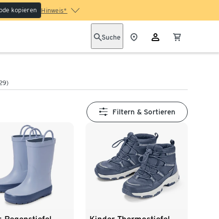
ode kopieren
Hinweis*
Suche
29)
Filtern & Sortieren