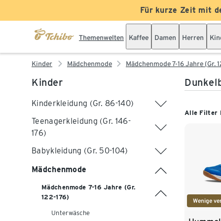
Für kurze Zeit mit d
Themenwelten
Kaffee
Damen
Herren
Kin
Kinder
Mädchenmode
Mädchenmode 7-16 Jahre (Gr. 1
Kinder
Dunkelb
Kinderkleidung (Gr. 86-140)
Alle Filter
Teenagerkleidung (Gr. 146-
176)
Babykleidung (Gr. 50-104)
Mädchenmode
Mädchenmode 7-16 Jahre (Gr.
122-176)
Wenige ve
Unterwäsche