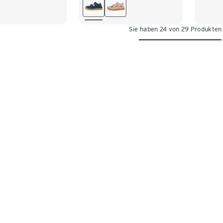
28
29
30
31
32
Sie haben 24 von 29 Produkten