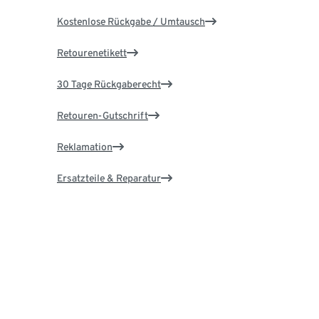
Kostenlose Rückgabe / Umtausch
Retourenetikett
30 Tage Rückgaberecht
Retouren-Gutschrift
Reklamation
Ersatzteile & Reparatur
Garantie
Über Tchibo
Karriere