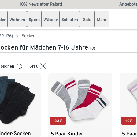
10% Newsletter Rabatt
Angebote
der
Wohnen
Sport
Wäsche
Schlafen
Sale
Mehr
22-176)
Socken
ocken für Mädchen 7-16 Jahre
(10)
 löschen
Grau
-23%
-10%
Kinder-Socken
5 Paar Kinder-
5 Paar