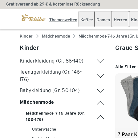
Gratisversand ab 29 € & kostenlose Rücksendung
Themenwelten
Kaffee
Damen
Herren
Kin
Kinder
Mädchenmode
Mädchenmode 7-16 Jahre (Gr. 1
Kinder
Graue S
Kinderkleidung (Gr. 86-140)
Alle Filter
Teenagerkleidung (Gr. 146-
176)
Babykleidung (Gr. 50-104)
Mädchenmode
Mädchenmode 7-16 Jahre (Gr.
122-176)
Unterwäsche
7 Paar 