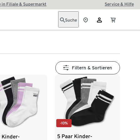
 in Filiale & Supermarkt
Service & Hilfe
Suche
Filtern & Sortieren
-10%
5 Paar Kinder-
 Kinder-