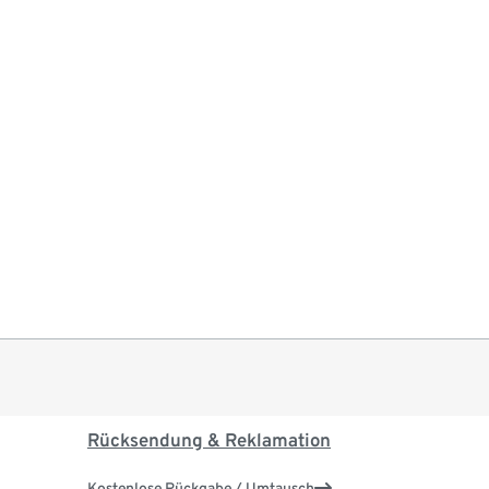
Rücksendung & Reklamation
Kostenlose Rückgabe / Umtausch