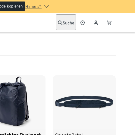
ode kopieren
Hinweis*
Suche