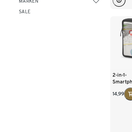
MARKEN
SALE
2-in-1-
Smartph
14,99