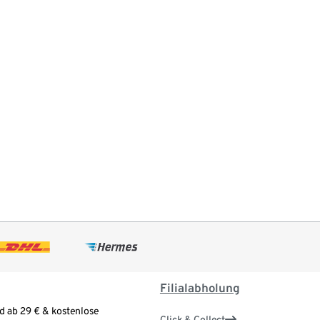
Filialabholung
d ab 29 € & kostenlose
Click & Collect