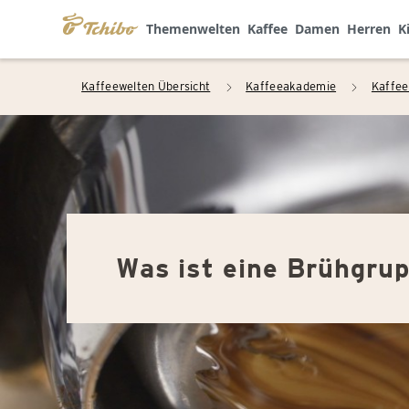
Themenwelten
Kaffee
Damen
Herren
K
Kaffeewelten Übersicht
Kaffeeakademie
Kaffee
arrow_right
arrow_right
Was ist eine Brühgru