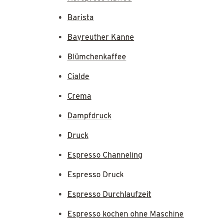
Barista
Bayreuther Kanne
Blümchenkaffee
Cialde
Crema
Dampfdruck
Druck
Espresso Channeling
Espresso Druck
Espresso Durchlaufzeit
Espresso kochen ohne Maschine