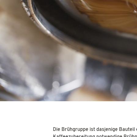
Die Brühgruppe ist dasjenige Bauteil 
Kaffeezubereitung notwendige Brühpro