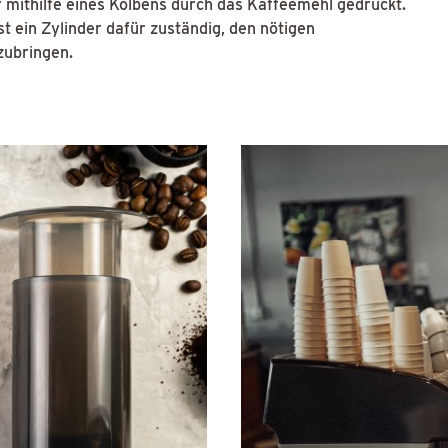
 mithilfe eines Kolbens durch das Kaffeemehl gedrückt.
t ein Zylinder dafür zuständig, den nötigen
zubringen.