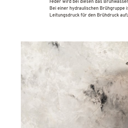
Feder wird bei diesen das Brühwasser
Bei einer hydraulischen Brühgruppe is
Leitungsdruck für den Brühdruck auf