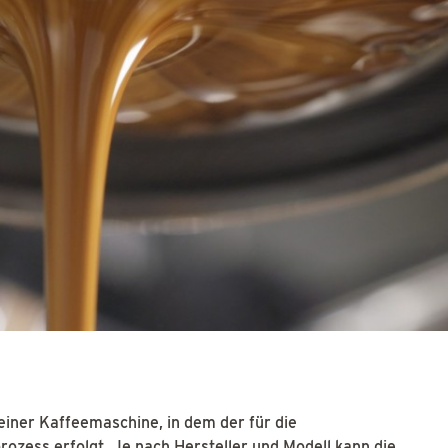
einer Kaffeemaschine, in dem der für die
zess erfolgt. Je nach Hersteller und Modell kann die