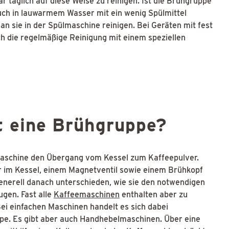
 täglich auf diese Weise zu reinigen. Ist die Brühgruppe
uch in lauwarmem Wasser mit ein wenig Spülmittel
n sie in der Spülmaschine reinigen. Bei Geräten mit fest
ch die regelmäßige Reinigung mit einem speziellen
t eine Brühgruppe?
maschine den Übergang vom Kessel zum Kaffeepulver.
r im Kessel, einem Magnetventil sowie einem Brühkopf
nerell danach unterschieden, wie sie den notwendigen
gen. Fast alle
Kaffeemaschinen
enthalten aber zu
ei einfachen Maschinen handelt es sich dabei
pe. Es gibt aber auch Handhebelmaschinen. Über eine