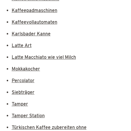
Kaffeepadmaschinen
Kaffeevollautomaten
Karlsbader Kanne
Latte Art
Latte Macchiato wie viel Milch
Mokkakocher
Percolator
Siebträger
Tamper
Tamper Station
Türkischen Kaffee zubereiten ohne