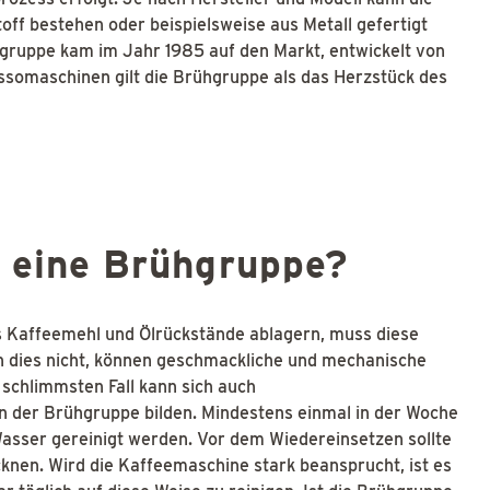
ff bestehen oder beispielsweise aus Metall gefertigt
gruppe kam im Jahr 1985 auf den Markt, entwickelt von
ssomaschinen gilt die Brühgruppe als das Herzstück des
n eine Brühgruppe?
es Kaffeemehl und Ölrückstände ablagern, muss diese
n dies nicht, können geschmackliche und mechanische
 schlimmsten Fall kann sich auch
 der Brühgruppe bilden. Mindestens einmal in der Woche
Wasser gereinigt werden. Vor dem Wiedereinsetzen sollte
knen. Wird die Kaffeemaschine stark beansprucht, ist es