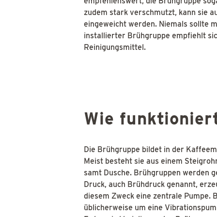
empfehlenswert, die Brühgruppe sogar
zudem stark verschmutzt, kann sie a
eingeweicht werden. Niemals sollte ma
installierter Brühgruppe empfiehlt si
Reinigungsmittel.
Wie funktionier
Die Brühgruppe bildet in der Kaffee
Meist besteht sie aus einem Steigroh
samt Dusche. Brühgruppen werden ge
Druck, auch Brühdruck genannt, erzeu
diesem Zweck eine zentrale Pumpe. B
üblicherweise um eine Vibrationspum