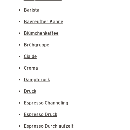
Barista
Bayreuther Kanne
Blümchenkaffee
Brühgruppe
Cialde
Crema
Dampfdruck
Druck
Espresso Channeling
Espresso Druck
Espresso Durchlaufzeit