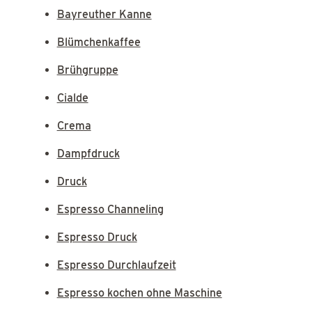
Bayreuther Kanne
Blümchenkaffee
Brühgruppe
Cialde
Crema
Dampfdruck
Druck
Espresso Channeling
Espresso Druck
Espresso Durchlaufzeit
Espresso kochen ohne Maschine