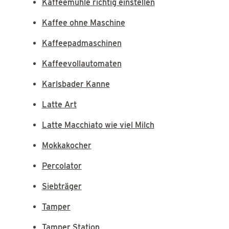
Kaffeemühle richtig einstellen
Kaffee ohne Maschine
Kaffeepadmaschinen
Kaffeevollautomaten
Karlsbader Kanne
Latte Art
Latte Macchiato wie viel Milch
Mokkakocher
Percolator
Siebträger
Tamper
Tamper Station