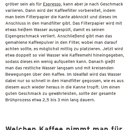
gröber sein als für
Espresso
, kann aber je nach Geschmack
variieren. Dann wird der Kaffeefilter vorbereitet, indem
man beim Filterpapier die Kante abknickt und dieses im
Anschluss in den Handfilter gibt. Das Filterpapier wird mit
etwas heißem Wasser ausgespült, damit es seinen
Eigengeschmack verliert. Anschließend gibt man das
gemahlene Kaffeepulver in den Filter, wobei man darauf
achten sollte, es möglichst mittig zu platzieren. Jetzt wird
etwa doppelt so viel Wasser wie Kaffeemehl hineingegeben,
sodass dieses ein wenig aufquellen kann. Danach gießt
man das restliche Wasser langsam und mit kreisenden
Bewegungen über den Kaffee. Im Idealfall wird das Wasser
dabei nur so schnell in den Handfilter gegossen, wie es aus
diesem auch wieder heraus in die Kanne tropft. Um einen
guten Geschmack zu gewährleisten, sollte der gesamte
Brühprozess etwa 2,5 bis 3 min lang dauern.
Welchen Kaffee nimmt man für