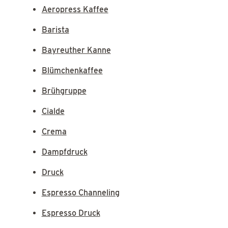
Aeropress Kaffee
Barista
Bayreuther Kanne
Blümchenkaffee
Brühgruppe
Cialde
Crema
Dampfdruck
Druck
Espresso Channeling
Espresso Druck