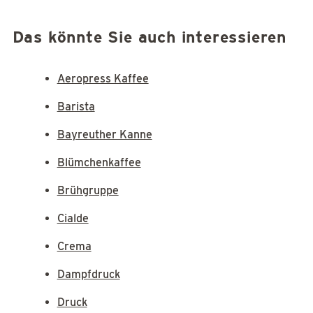
Das könnte Sie auch interessieren
Aeropress Kaffee
Barista
Bayreuther Kanne
Blümchenkaffee
Brühgruppe
Cialde
Crema
Dampfdruck
Druck