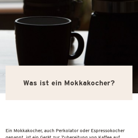
Was ist ein Mokkakocher?
Ein Mokkakocher, auch Perkolator oder Espressokocher
genannt, ist ein Gerät zur Zubereitung von Kaffee auf