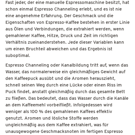
Fast jeder, der eine manuelle Espressomaschine besitzt, hat
schon einmal Espresso Channeling erlebt, und es ist nie
eine angenehme Erfahrung. Der Geschmack und die
Eigenschaften von Espresso-Kaffee bestehen in erster Linie
aus Ölen und Verbindungen, die extrahiert werden, wenn
gemahlener Kaffee, Hitze, Druck und Zeit im richtigen
Verhältnis zueinanderstehen. Jede dieser Variablen kann
um einen Bruchteil abweichen und das Ergebnis ist
suboptimal.
Espresso Channeling oder Kanalbildung tritt auf, wenn das
Wasser, das normalerweise ein gleichmäßiges Gewicht auf
den Kaffeepuck ausübt und die Aromen herauszieht,
schnell seinen Weg durch eine Lücke oder einen Riss im
Puck findet, anstatt gleichmäßig durch das gesamte Bett
zu fließen. Das bedeutet, dass das Wasser durch die Kanäle
an dem Kaffeemehl vorbeifließt. Infolgedessen wird
weniger als 100 % des gemahlenen Kaffees effektiv
genutzt. Aromen und lösliche Stoffe werden
ungleichmäßig aus dem Kaffee extrahiert, was für
unausgewogene Geschmacksnoten im fertigen Espresso