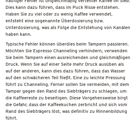
häufiger Fehler ist ungleichmäßig verteilter Kaffee im Sieb.
Dies kann dazu führen, dass im Puck Risse entstehen.
Haben Sie zu viel oder zu wenig Kaffee verwendet,
entsteht eine sogenannte Überdosierung bzw.
Unterdosierung, was als Folge die Entstehung von Kanälen
haben kann.
Typische Fehler können überdies beim Tampern passieren.
Möchten Sie Espresso Channeling verhindern, verwenden
Sie beim Tampern einen ausreichenden und gleichmäßigen
Druck. Wenn Sie auf einer Seite mehr Druck ausüben als
auf der anderen, kann dies dazu führen, dass das Wasser
auf den schwächeren Teil fließt. Eine zu leichte Pressung
führt zu Channeling. Ferner sollen Sie vermeiden, mit dem
Tamper gegen den Rand des Siebträgers zu schlagen, um
die Kaffeereste zu beseitigen. Diese Vorgehensweise birgt
die Gefahr, dass der Kaffeekuchen zerbricht und sich vom
Rand des Siebträgers löst, was definitiv zu Rinnenbildung
führt.