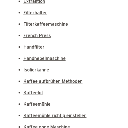
Extraktion
Filterhalter
Filterkaffeemaschine
French Press
Handfilter
Handhebelmaschine
Isolierkanne
Kaffee aufbrühen Methoden
Kaffeelot
Kaffeemühle
Kaffeemühle richtig einstellen
Kaffee ohne Maschine