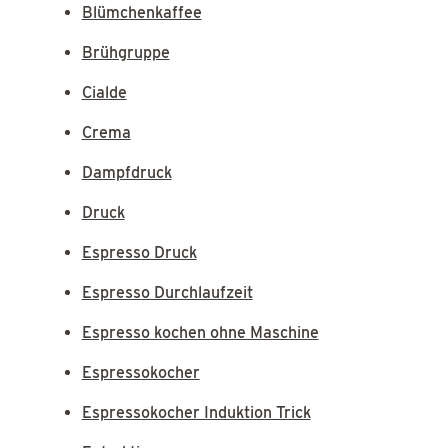
Blümchenkaffee
Brühgruppe
Cialde
Crema
Dampfdruck
Druck
Espresso Druck
Espresso Durchlaufzeit
Espresso kochen ohne Maschine
Espressokocher
Espressokocher Induktion Trick