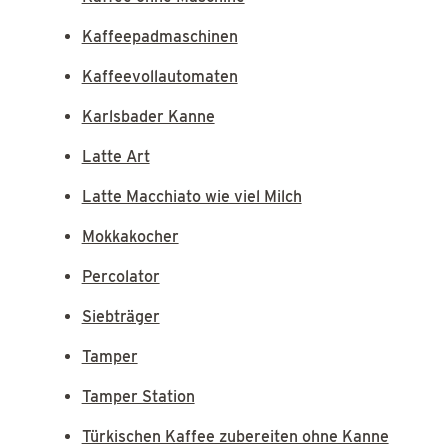
Kaffeepadmaschinen
Kaffeevollautomaten
Karlsbader Kanne
Latte Art
Latte Macchiato wie viel Milch
Mokkakocher
Percolator
Siebträger
Tamper
Tamper Station
Türkischen Kaffee zubereiten ohne Kanne