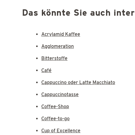
Das könnte Sie auch inte
Acrylamid Kaffee
Agglomeration
Bitterstoffe
Café
Cappuccino oder Latte Macchiato
Cappuccinotasse
Coffee-Shop
Coffee-to-go
Cup of Excellence