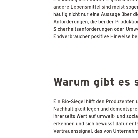
andere Lebensmittel sind meist soge
häufig nicht nur eine Aussage über d
Anforderungen, die bei der Produktio
Sicherheitsanforderungen oder Umwelt
Endverbraucher positive Hinweise bezü
Warum gibt es s
Ein Bio-Siegel hilft den Produzenten 
Nachhaltigkeit legen und dementspre
ihrerseits Wert auf umwelt- und sozi
erkennen und sich bewusst dafür ents
Vertrauenssignal, das von Unternehm