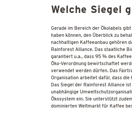
Welche Siegel g
Gerade im Bereich der Ökolabels gibt
haben können, den Überblick zu behal
nachhaltigen Kaffeeanbau gehören das
Rainforest Alliance. Das staatliche B
garantiert u.a., dass 95 % des Kaffe
Öko-Verordnung bewirtschaftet werden
verwendet werden dürfen. Das Fairtra
Organisation arbeitet dafür, dass die
Das Siegel der Rainforest Alliance i
unabhängige Umweltschutzorganisation
Ökosystem ein. Sie unterstützt zude
dominierten Weltmarkt für Kaffee be