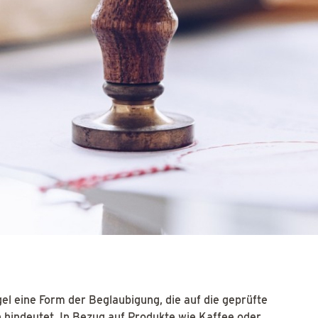
el eine Form der Beglaubigung, die auf die geprüfte
 hindeutet. In Bezug auf Produkte wie
Kaffee
oder