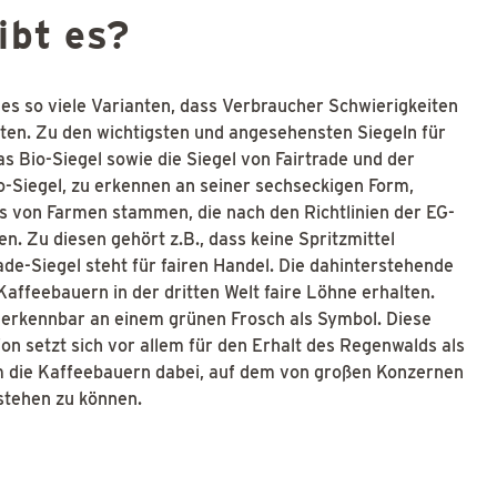
ibt es?
 es so viele Varianten, dass Verbraucher Schwierigkeiten
ten. Zu den wichtigsten und angesehensten Siegeln für
 Bio-Siegel sowie die Siegel von Fairtrade und der
io-Siegel, zu erkennen an seiner sechseckigen Form,
es von Farmen stammen, die nach den Richtlinien der EG-
. Zu diesen gehört z.B., dass keine Spritzmittel
de-Siegel steht für fairen Handel. Die dahinterstehende
 Kaffeebauern in der dritten Welt faire Löhne erhalten.
st erkennbar an einem grünen Frosch als Symbol. Diese
 setzt sich vor allem für den Erhalt des Regenwalds als
m die Kaffeebauern dabei, auf dem von großen Konzernen
stehen zu können.