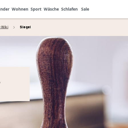
inder
Wohnen
Sport
Wäsche
Schlafen
Sale
-Wiki
Siegel
arrow_right
?