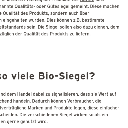
nannte Qualitäts- oder Gütesiegel gemeint. Diese machen
ie Qualität des Produkts, sondern auch über
n eingehalten wurden. Dies können z.B. bestimmte
standards sein. Die Siegel sollen also dazu dienen, dem
glich der Qualität des Produkts zu liefern.
o viele Bio-Siegel?
und dem Handel dabei zu signalisieren, dass sie Wert auf
chend handeln. Dadurch können Verbraucher, die
alverträgliche Marken und Produkte legen, diese einfacher
cheiden. Die verschiedenen Siegel wirken so als ein
en gerne genutzt wird.