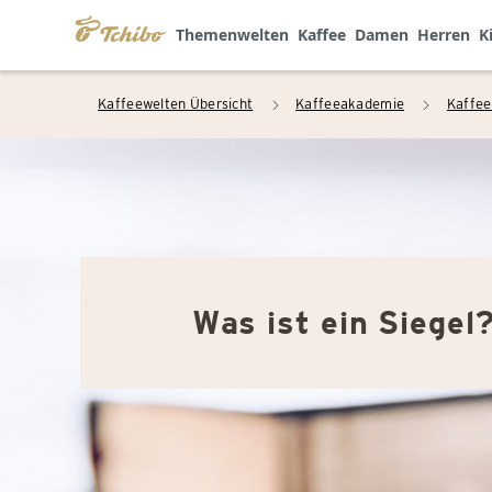
Themenwelten
Kaffee
Damen
Herren
K
Kaffeewelten Übersicht
Kaffeeakademie
Kaffee
arrow_right
arrow_right
Was ist ein Siegel