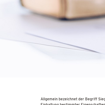
Allgemein bezeichnet der Begriff Sieg
Einhaltung bestimmter Eigenschaften